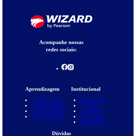
Acompanhe nossas
redes sociais:
Aprendizagem
Institucional
Nossos Cursos
Quem Somos
Curso de Inglês
Equipe
Curso de Espanhol
Novidades
Nossas Escolas
Promoções
Blog Wizard
Dúvidas