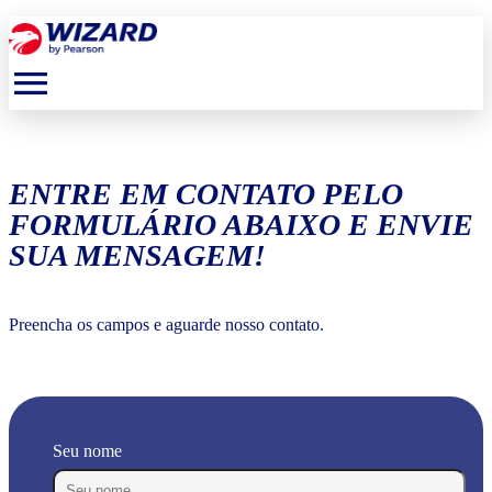
menu
ENTRE EM CONTATO PELO
FORMULÁRIO ABAIXO E ENVIE
SUA MENSAGEM!
Preencha os campos e aguarde nosso contato.
Seu nome