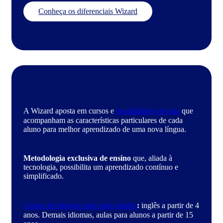
Conheça os diferenciais Wizard
A Wizard aposta em cursos e
modalidades de aula
que
acompanham as características particulares de cada
aluno para melhor aprendizado de uma nova língua.
Metodologia exclusiva de ensino
que, aliada à
tecnologia, possibilita um aprendizado contínuo e
simplificado.
Cursos de idiomas para todas idades
:
inglês a partir de 4
anos. Demais idiomas, aulas para alunos a partir de 15