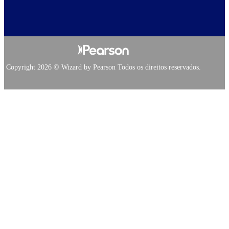
Copyright 2026 © Wizard by Pearson Todos os direitos reservados.