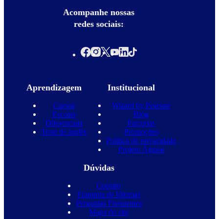
Acompanhe nossas
redes sociais:
Aprendizagem
Institucional
Cursos
Wizard by Pearson
Escolas
Blog
Diferenciais
Parcerias
Teste de inglês
Promoções
Política de privacidade
Projeto Águias
Dúvidas
Contato
Franquia de Idiomas
Perguntas Frequentes
Mapa do site