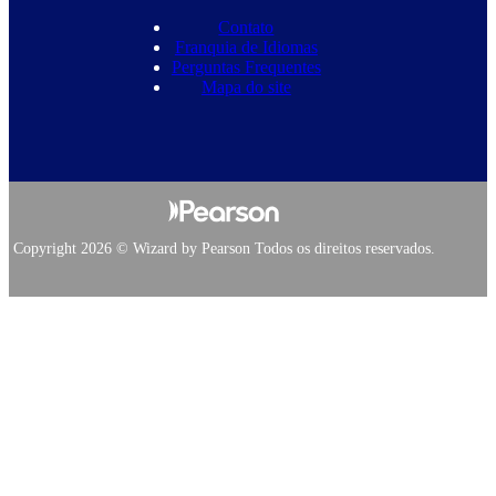
Contato
Franquia de Idiomas
Perguntas Frequentes
Mapa do site
Copyright 2026 © Wizard by Pearson Todos os direitos reservados.