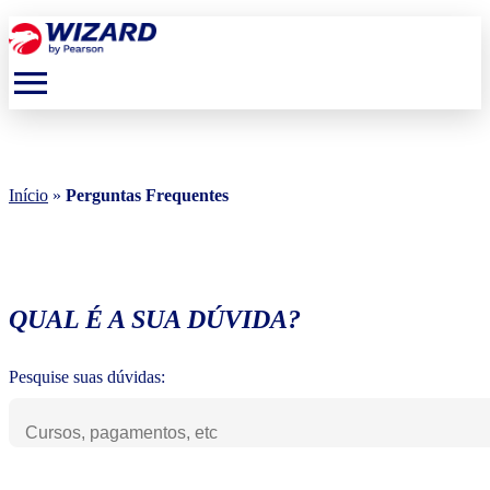
menu
Início
»
Perguntas Frequentes
QUAL É A SUA DÚVIDA?
Pesquise suas dúvidas: