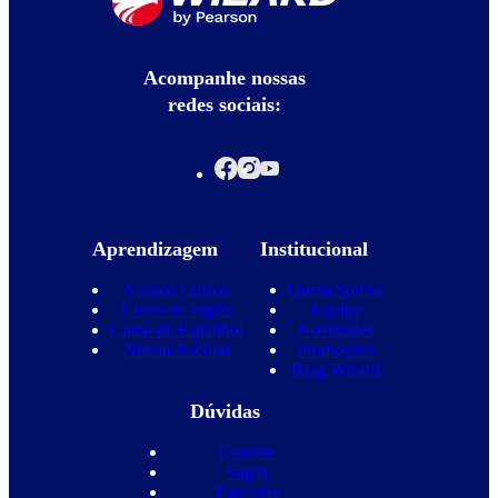
Acompanhe nossas
redes sociais:
Aprendizagem
Institucional
Nossos Cursos
Quem Somos
Curso de Inglês
Equipe
Curso de Espanhol
Novidades
Nossas Escolas
Promoções
Blog Wizard
Dúvidas
Contato
Vagas
Parcerias