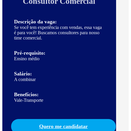
Consultor Comercial
Descrição da vaga:
Se você tem experiência com vendas, essa vaga
é para você! Buscamos consultores para nosso
time comercial.
Pré-requisito:
Ensino médio
Salário:
A combinar
Benefícios:
Vale-Transporte
Quero me candidatar