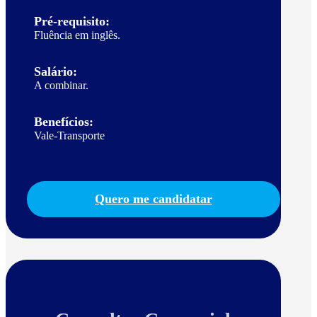
Pré-requisito:
Fluência em inglês.
Salário:
A combinar.
Benefícios:
Vale-Transporte
Quero me candidatar