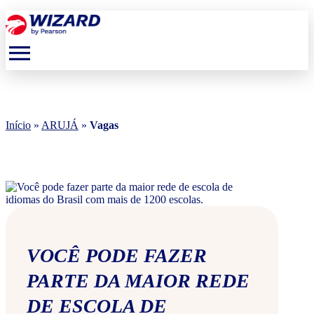
menu
Início
»
ARUJÁ
»
Vagas
VOCÊ PODE FAZER
PARTE DA MAIOR REDE
DE ESCOLA DE