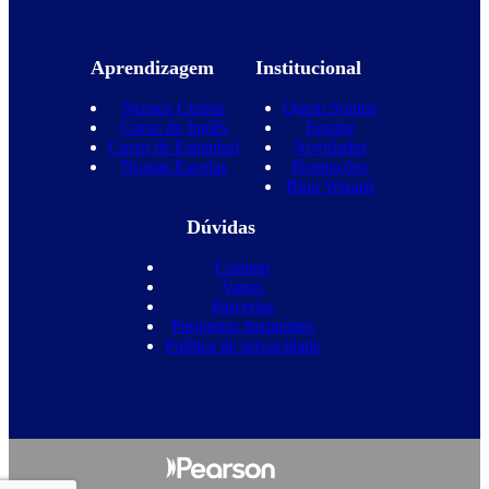
Aprendizagem
Institucional
Nossos Cursos
Quem Somos
Curso de Inglês
Equipe
Curso de Espanhol
Novidades
Nossas Escolas
Promoções
Blog Wizard
Dúvidas
Contato
Vagas
Parcerias
Perguntas frequentes
Política de privacidade