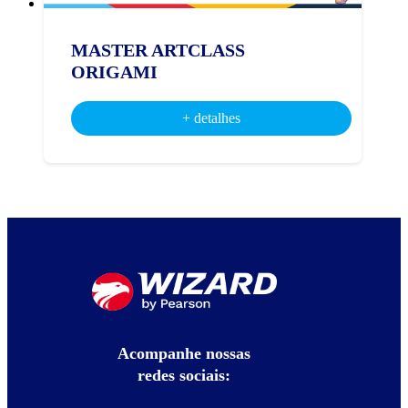
MASTER ARTCLASS
ORIGAMI
+ detalhes
Acompanhe nossas
redes sociais: