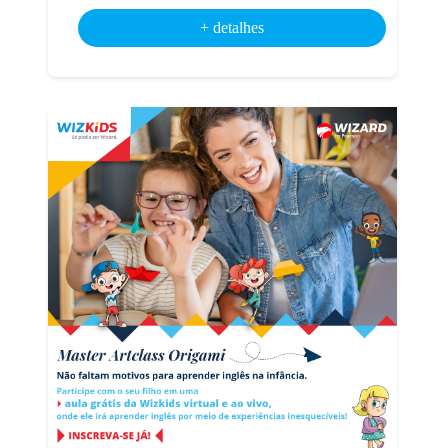
+ detalhes