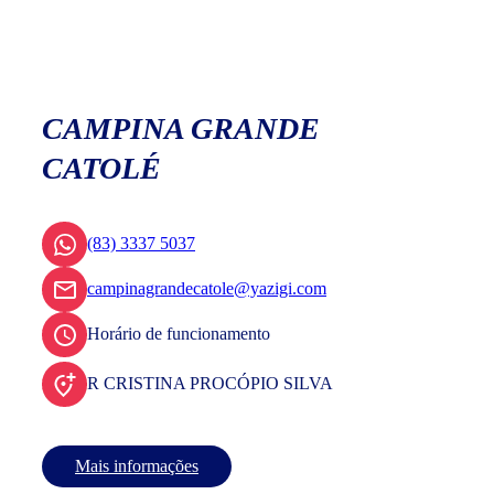
CAMPINA GRANDE
CATOLÉ
(83) 3337 5037
campinagrandecatole@yazigi.com
Horário de funcionamento
R CRISTINA PROCÓPIO SILVA
Mais informações