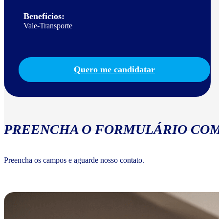
Benefícios:
Vale-Transporte
Quero me candidatar
PREENCHA O FORMULÁRIO COM
Preencha os campos e aguarde nosso contato.