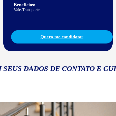
Benefícios:
Vale-Transporte
Quero me candidatar
 SEUS DADOS DE CONTATO E CU