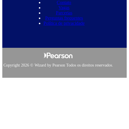
Contato
Vagas
Parcerias
Perguntas frequentes
Política de privacidade
Copyright 2026 © Wizard by Pearson Todos os direitos reservados.