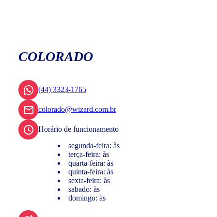
COLORADO
(44) 3323-1765
colorado@wizard.com.br
Horário de funcionamento
segunda-feira: às
terça-feira: às
quarta-feira: às
quinta-feira: às
sexta-feira: às
sabado: às
domingo: às