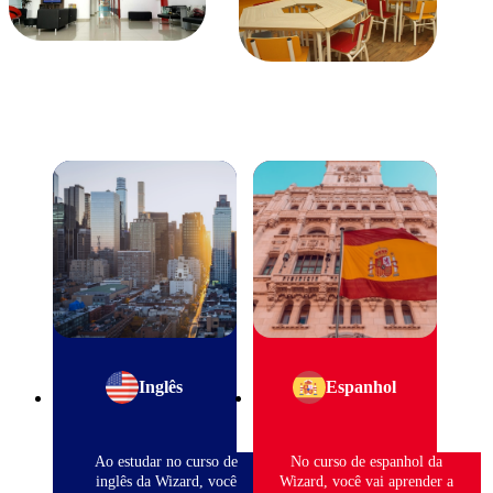
Inglês
Espanhol
Ao estudar no curso de
No curso de espanhol da
inglês da Wizard, você
Wizard, você vai aprender a