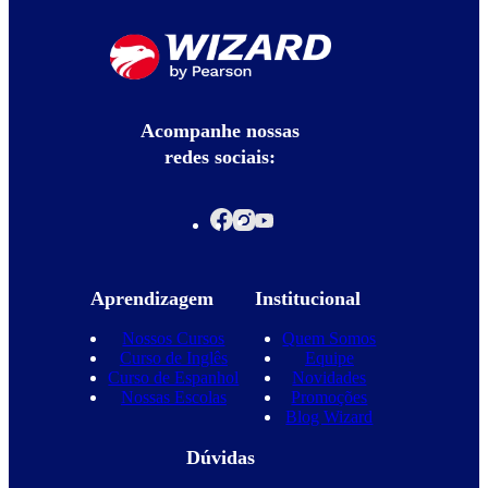
Acompanhe nossas
redes sociais:
Aprendizagem
Institucional
Nossos Cursos
Quem Somos
Curso de Inglês
Equipe
Curso de Espanhol
Novidades
Nossas Escolas
Promoções
Blog Wizard
Dúvidas