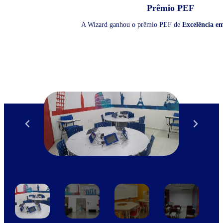
Prêmio PEF
A Wizard ganhou o prêmio PEF de
Excelência e