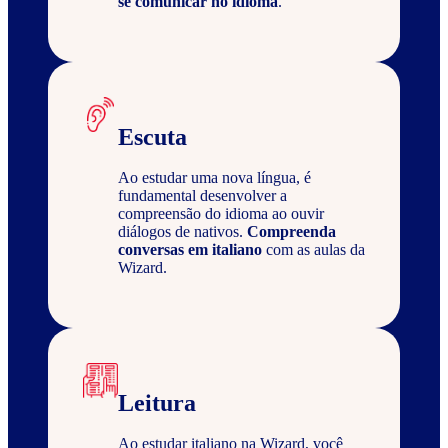
se comunicar no idioma
.
Escuta
Ao estudar uma nova língua, é
fundamental desenvolver a
compreensão do idioma ao ouvir
diálogos de nativos.
Compreenda
conversas em italiano
com as aulas da
Wizard.
Leitura
Ao estudar italiano na Wizard, você