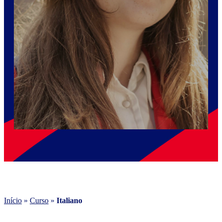
Início
»
Curso
»
Italiano