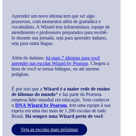
Aprender um novo idioma tem que ser algo
prazeroso, com momentos além de gramática e
vocabulário. A Wizard tem infraestrutura, equipe de
atendimento e professores preparados para recebê-
lo durante sua jornada, seja para aprender italiano,
seja para outra língua.
Além do italiano,
há mais 7 idiomas para você
aprender nas escolas Wizard by Pearson
. Chegou a
hora de você se tornar bilíngue, ou até mesmo
poliglota.
É por isso que a
Wizard é a maior rede de ensino
de idiomas do mundo
* e faz parte da Pearson,
empresa líder mundial em educação. Vem conhecer
o
DNA Wizard by Pearson
, tem uma equipe à sua
espera em uma das mais de 1.200 escolas de todo
Brasil.
Há sempre uma Wizard perto de você
.
Veja as escolas mais próximas