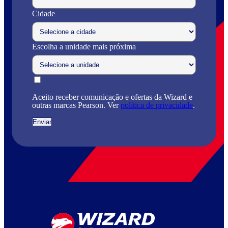
Cidade
Escolha a unidade mais próxima
Aceito receber comunicação e ofertas da Wizard e
outras marcas Pearson. Ver
política de privacidade
.