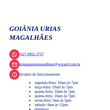
GOIÂNIA URIAS
MAGALHÃES
(62) 3092-3737
goianiauriasmagalhaes@wizard.com.br
Horário de funcionamento
segunda-feira: 10am às 7pm
terça-feira: 10am às 7pm
quarta-feira: 10am às 7pm
quinta-feira: 10am às 7pm
sexta-feira: 9am às 5pm
sabado: 8am às 12pm
domingo: