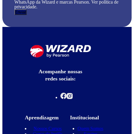
WhatsApp da Wizard e marcas Pearson. Ver política de
privacidade.
Acompanhe nossas
redes sociais:
Aprendizagem
Institucional
Nossos Cursos
Quem Somos
Curso de Inglês
Equipe