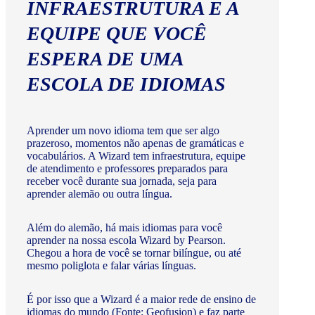
INFRAESTRUTURA E A
EQUIPE QUE VOCÊ
ESPERA DE UMA
ESCOLA DE IDIOMAS
Aprender um novo idioma tem que ser algo
prazeroso, momentos não apenas de gramáticas e
vocabulários. A Wizard tem infraestrutura, equipe
de atendimento e professores preparados para
receber você durante sua jornada, seja para
aprender alemão ou outra língua.
Além do alemão, há mais idiomas para você
aprender na nossa escola Wizard by Pearson.
Chegou a hora de você se tornar bilíngue, ou até
mesmo poliglota e falar várias línguas.
É por isso que a Wizard é a maior rede de ensino de
idiomas do mundo (Fonte: Geofusion) e faz parte