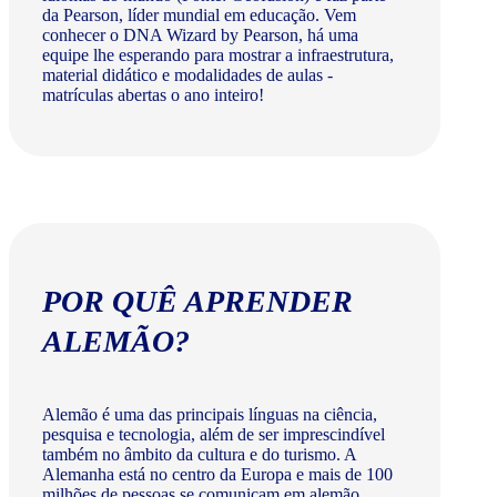
da Pearson, líder mundial em educação. Vem
conhecer o DNA Wizard by Pearson, há uma
equipe lhe esperando para mostrar a infraestrutura,
material didático e modalidades de aulas -
matrículas abertas o ano inteiro!
POR QUÊ APRENDER
ALEMÃO?
Alemão é uma das principais línguas na ciência,
pesquisa e tecnologia, além de ser imprescindível
também no âmbito da cultura e do turismo. A
Alemanha está no centro da Europa e mais de 100
milhões de pessoas se comunicam em alemão.