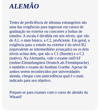
ALEMÃO
Testes de proficiência de idiomas estrangeiros são
uma das exigências para ingressar em cursos de
graduação no exterior ou concorrer a bolsas de
estudos. A escala é dividida em seis níveis, que vão
de A1, o mais básico, a C2, proficiente. Em geral, a
exigência para o estudo no exterior é do nível B2
(equivalente ao intermediário avançado) ou os dois
níveis acima dele, que são o C1 (fluente) e o C2
(nativo). Na Alemanha, vale o exame onDAF
(online-Einstufungstest Deutsch als Fremdsprache)
e também o exame do Instituto Goethe. Apesar de
ambos serem reconhecidos por universidades
alemãs, cheque com antecedência qual é o mais
indicado para seu objetivo.
Prepare-se para exames com o curso de alemão da
Wizard!