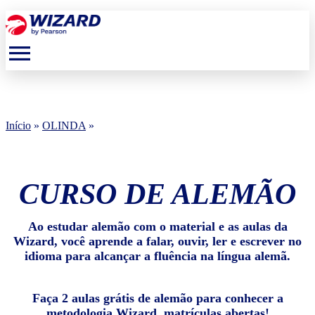
menu
Início
»
OLINDA
»
CURSO DE ALEMÃO
Ao estudar alemão com o material e as aulas da
Wizard, você aprende a falar, ouvir, ler e escrever no
idioma para alcançar a fluência na língua alemã.
Faça 2 aulas grátis de alemão para conhecer a
metodologia Wizard, matrículas abertas!