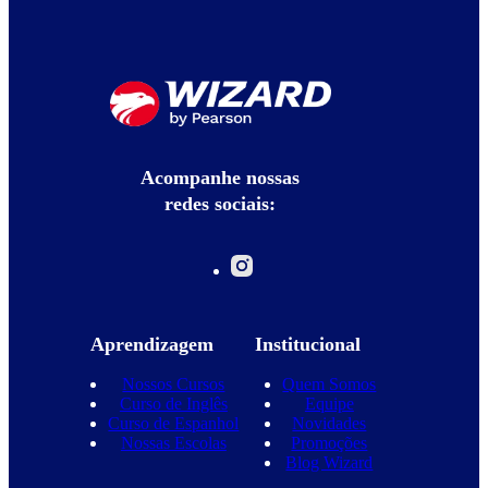
Acompanhe nossas
redes sociais:
Aprendizagem
Institucional
Nossos Cursos
Quem Somos
Curso de Inglês
Equipe
Curso de Espanhol
Novidades
Nossas Escolas
Promoções
Blog Wizard