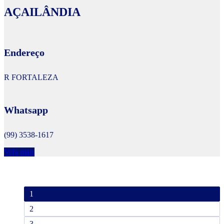
AÇAILÂNDIA
Endereço
R FORTALEZA
Whatsapp
(99) 3538-1617
Veja mais
1
2
3