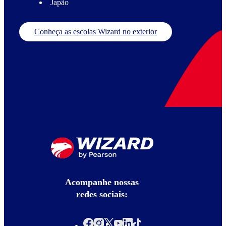
Japão
Conheça as escolas Wizard no exterior
Acompanhe nossas
redes sociais: