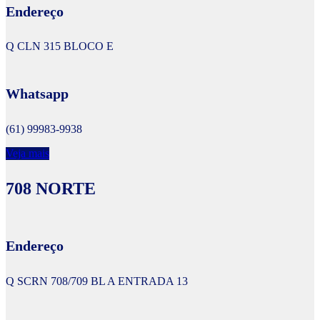
Endereço
Q CLN 315 BLOCO E
Whatsapp
(61) 99983-9938
Veja mais
708 NORTE
Endereço
Q SCRN 708/709 BL A ENTRADA 13