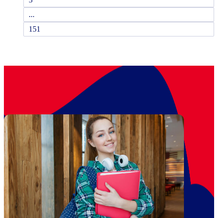
...
151