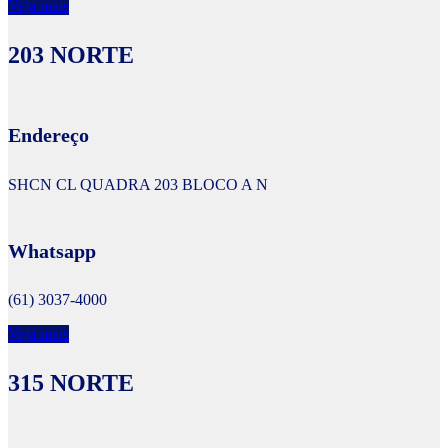
Veja mais
203 NORTE
Endereço
SHCN CL QUADRA 203 BLOCO A N
Whatsapp
(61) 3037-4000
Veja mais
315 NORTE