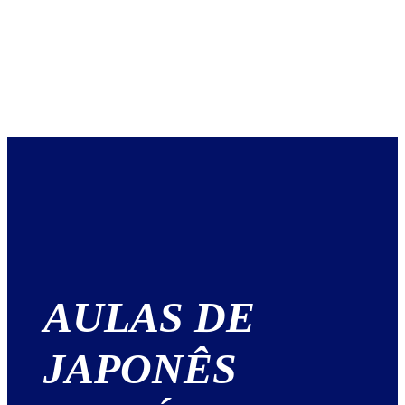
AULAS DE
JAPONÊS