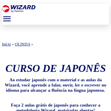
menu
Início
»
OLINDA
»
CURSO DE JAPONÊS
Ao estudar japonês com o material e as aulas da
Wizard, você aprende a falar, ouvir, ler e escrever no
idioma para alcançar a fluência na língua japonesa.
Faça 2 aulas grátis de japonês para conhecer a
metodologia Wizard, matrículas abertas!