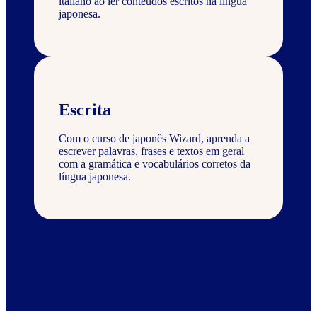
italiano ao ler conteúdos escritos na língua
japonesa.
Escrita
Com o curso de japonês Wizard, aprenda a
escrever palavras, frases e textos em geral
com a gramática e vocabulários corretos da
língua japonesa.