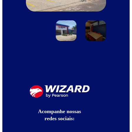
Acompanhe nossas
redes sociais: