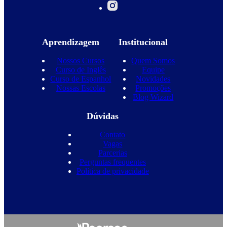
Aprendizagem
Institucional
Nossos Cursos
Quem Somos
Curso de Inglês
Equipe
Curso de Espanhol
Novidades
Nossas Escolas
Promoções
Blog Wizard
Dúvidas
Contato
Vagas
Parcerias
Perguntas frequentes
Política de privacidade