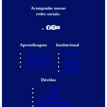
Acompanhe nossas
redes sociais:
Aprendizagem
Institucional
Nossos Cursos
Quem Somos
Curso de Inglês
Equipe
Curso de Espanhol
Novidades
Nossas Escolas
Promoções
Blog Wizard
Dúvidas
Contato
Vagas
Parcerias
Perguntas frequentes
Política de privacidade