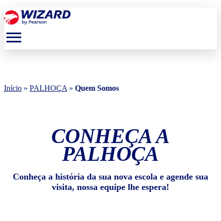
menu
Início
»
PALHOÇA
»
Quem Somos
CONHEÇA A
PALHOÇA
Conheça a história da sua nova escola e agende sua
visita, nossa equipe lhe espera!