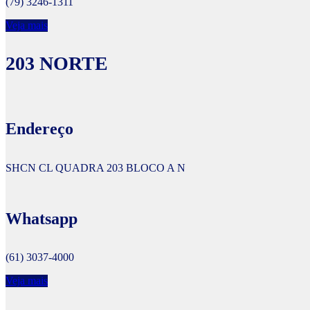
(79) 3246-1311
Veja mais
203 NORTE
Endereço
SHCN CL QUADRA 203 BLOCO A N
Whatsapp
(61) 3037-4000
Veja mais