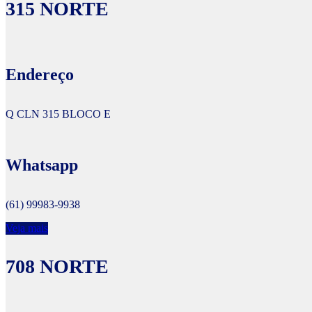
315 NORTE
Endereço
Q CLN 315 BLOCO E
Whatsapp
(61) 99983-9938
Veja mais
708 NORTE