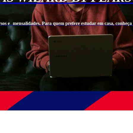
rsos e mensalidades. Para quem prefere estudar em casa, conheça