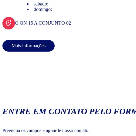
sabado:
domingo:
Q QN 15 A CONJUNTO 02
Mais informações
ENTRE EM CONTATO PELO FORM
Preencha os campos e aguarde nosso contato.