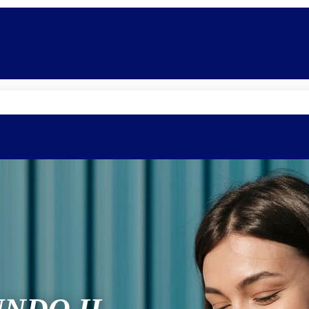
Quem somos
Equipe