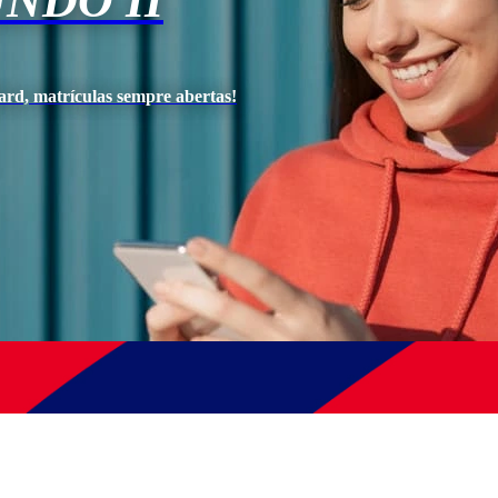
NDO II
ard, matrículas sempre abertas!