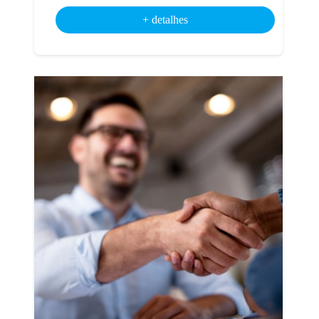
+ detalhes