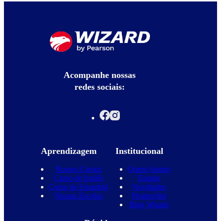
Acompanhe nossas
redes sociais:
Aprendizagem
Institucional
Nossos Cursos
Quem Somos
Curso de Inglês
Equipe
Curso de Espanhol
Novidades
Nossas Escolas
Promoções
Blog Wizard