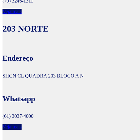
(79) 3246-1311
Veja mais
203 NORTE
Endereço
SHCN CL QUADRA 203 BLOCO A N
Whatsapp
(61) 3037-4000
Veja mais