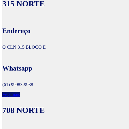
315 NORTE
Endereço
Q CLN 315 BLOCO E
Whatsapp
(61) 99983-9938
Veja mais
708 NORTE