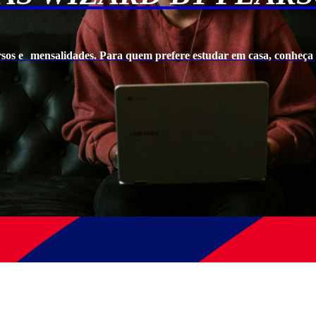
rsos e mensalidades. Para quem prefere estudar em casa, conheça