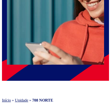
Início
»
Unidade
»
708 NORTE