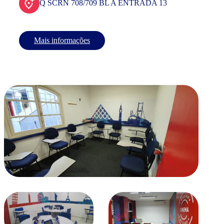
Q SCRN 708/709 BL A ENTRADA 13
Mais informações