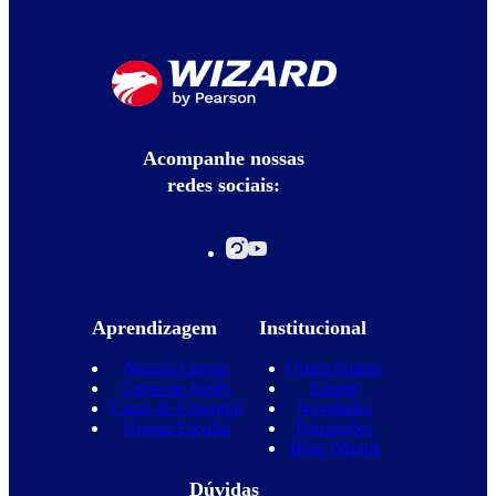
Acompanhe nossas
redes sociais:
Aprendizagem
Institucional
Nossos Cursos
Quem Somos
Curso de Inglês
Equipe
Curso de Espanhol
Novidades
Nossas Escolas
Promoções
Blog Wizard
Dúvidas