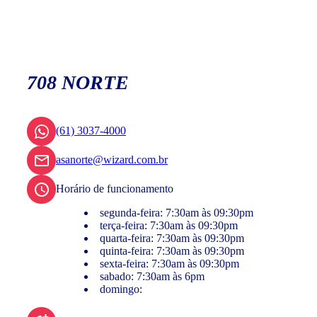
708 NORTE
(61) 3037-4000
asanorte@wizard.com.br
Horário de funcionamento
segunda-feira: 7:30am às 09:30pm
terça-feira: 7:30am às 09:30pm
quarta-feira: 7:30am às 09:30pm
quinta-feira: 7:30am às 09:30pm
sexta-feira: 7:30am às 09:30pm
sabado: 7:30am às 6pm
domingo: