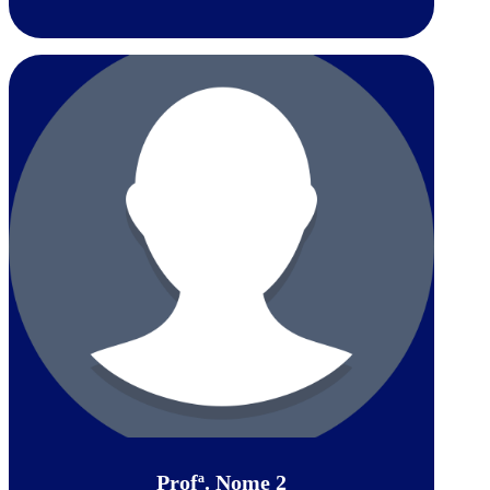
Profª. Nome 2