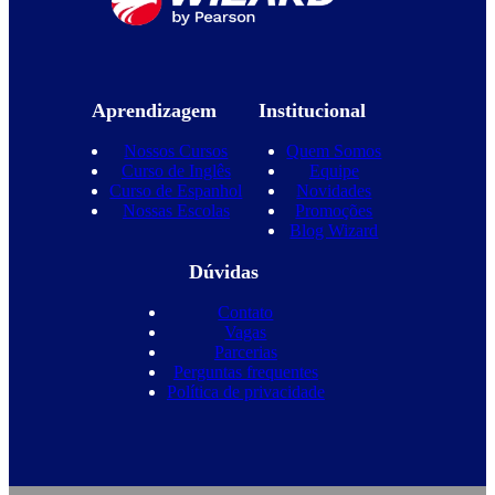
Aprendizagem
Institucional
Nossos Cursos
Quem Somos
Curso de Inglês
Equipe
Curso de Espanhol
Novidades
Nossas Escolas
Promoções
Blog Wizard
Dúvidas
Contato
Vagas
Parcerias
Perguntas frequentes
Política de privacidade