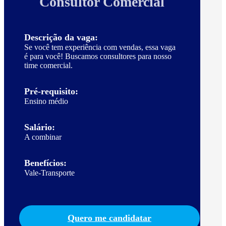
Consultor Comercial
Descrição da vaga:
Se você tem experiência com vendas, essa vaga
é para você! Buscamos consultores para nosso
time comercial.
Pré-requisito:
Ensino médio
Salário:
A combinar
Benefícios:
Vale-Transporte
Quero me candidatar