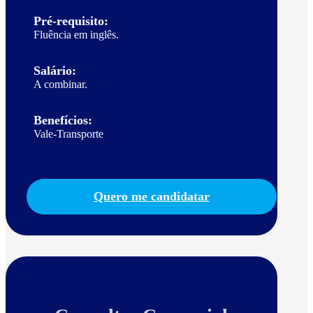
Pré-requisito:
Fluência em inglês.
Salário:
A combinar.
Benefícios:
Vale-Transporte
Quero me candidatar