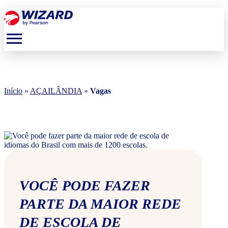
menu
Início
»
AÇAILÂNDIA
»
Vagas
VOCÊ PODE FAZER
PARTE DA MAIOR REDE
DE ESCOLA DE