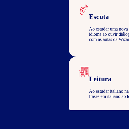
Escuta
Ao estudar uma nova 
idioma ao ouvir diálo
com as aulas da Wizar
Leitura
Ao estudar italiano n
frases em italiano ao
l