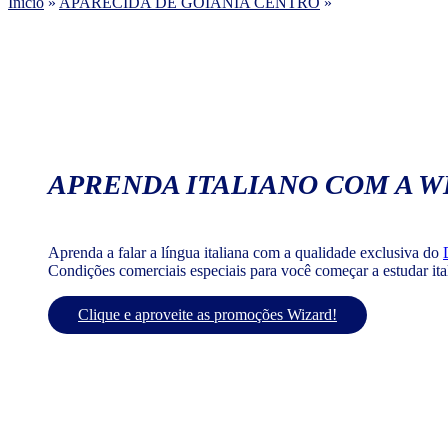
Início
»
APARECIDA DE GOIÂNIA CENTRO
»
APRENDA ITALIANO COM A W
Aprenda a falar a língua italiana com a qualidade exclusiva do
Condições comerciais especiais para você começar a estudar it
Clique e aproveite as promoções Wizard!