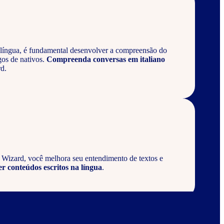
língua, é fundamental desenvolver a compreensão do
gos de nativos.
Compreenda conversas em italiano
d.
a Wizard, você melhora seu entendimento de textos e
er conteúdos escritos na língua
.