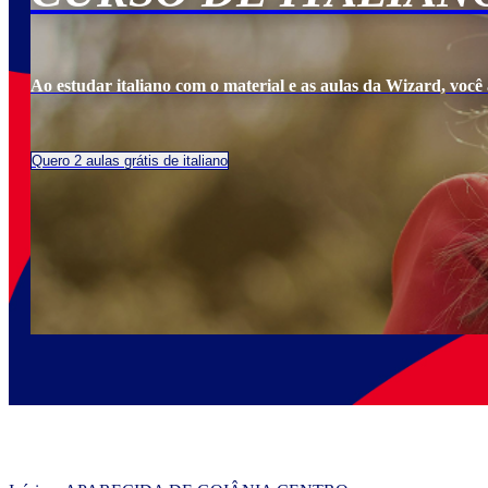
Ao estudar italiano com o material e as aulas da Wizard, você a
Quero 2 aulas grátis de italiano