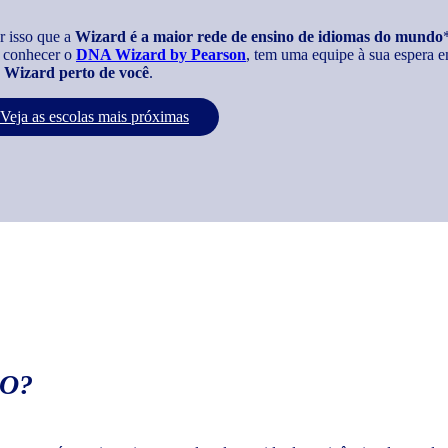
r isso que a
Wizard é a maior rede de ensino de idiomas do mundo
 conhecer o
DNA Wizard by Pearson
, tem uma equipe à sua espera e
Wizard perto de você
.
Veja as escolas mais próximas
O?