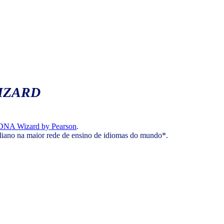
IZARD
DNA Wizard by Pearson
.
aliano na maior rede de ensino de idiomas do mundo*.