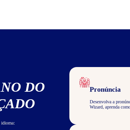
ANO DO
Pronúncia
NÇADO
Desenvolva a pronúncia
Wizard, aprenda com
 idioma: