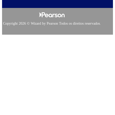
Copyright 2026 © Wizard by Pearson Todos os direitos reservados.