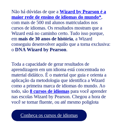
Não há dúvidas de que a
Wizard by Pearson é a
maior rede de ensino de idiomas do mundo*
,
com mais de 500 mil alunos matriculados nos
cursos de idiomas. Os resultados mostram que a
Wizard está no caminho certo. Tudo isso porque,
em
mais de 30 anos de história
, a Wizard
conseguiu desenvolver aquilo que a torna exclusiva:
o
DNA Wizard by Pearson
.
Toda a capacidade de gerar resultados de
aprendizagem em um idioma está concentrada no
material didático. É o material que guia e orienta a
aplicação da metodologia que identifica a Wizard
como a primeira marca de idiomas do mundo. Ao
todo, são
8 cursos de idiomas
para você aprender
nas escolas Wizard by Pearson. Chegou a hora de
você se tornar fluente, ou até mesmo poliglota
Conheça os cursos de idiomas