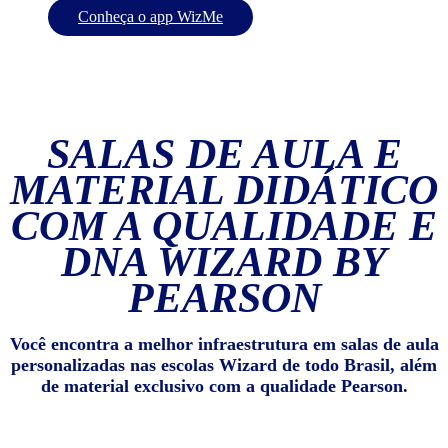
Conheça o app WizMe
SALAS DE AULA E
MATERIAL DIDÁTICO
COM A QUALIDADE E
DNA WIZARD BY
PEARSON
Você encontra a melhor infraestrutura em salas de aula
personalizadas nas escolas Wizard de todo Brasil, além
de material exclusivo com a qualidade Pearson.