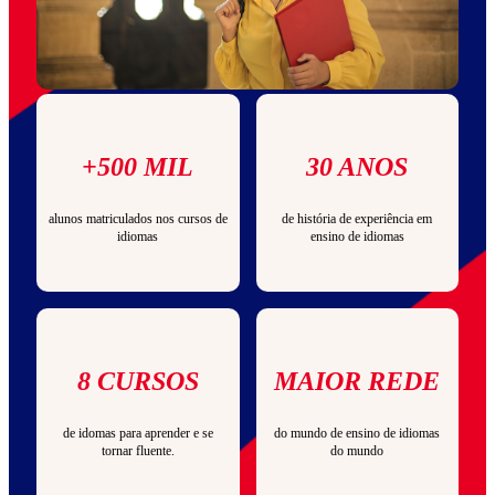
+500 MIL
30 ANOS
alunos matriculados nos cursos de
de história de experiência em
idiomas
ensino de idiomas
8 CURSOS
MAIOR REDE
de idomas para aprender e se
do mundo de ensino de idiomas
tornar fluente.
do mundo