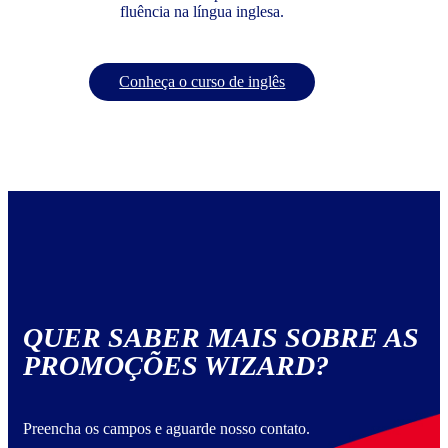
fluência na língua inglesa.
Conheça o curso de inglês
QUER SABER MAIS SOBRE AS
PROMOÇÕES WIZARD?
Preencha os campos e aguarde nosso contato.