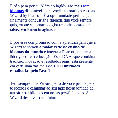
E não para por aí. Além do inglês, são mais
sete
idiomas
disponíveis para você explorar nas escolas
Wizard by Pearson. É a oportunidade perfeita para
finalmente conquistar a fluência que você sempre
quis, ou até se tornar poliglota e abrir portas que
talvez você nem imaginasse.
É por esse compromisso com a aprendizagem que a
Wizard se tornou
a maior rede de ensino de
idiomas do mundo
e integra a Pearson, empresa
líder global em educação. Esse DNA, que combina
tradição, inovação e resultados reais, está presente
em cada uma das mais de
1.200 unidades
espalhadas pelo Brasil
.
Tem sempre uma Wizard perto de você pronta para
te receber e caminhar ao seu lado nessa jornada de
transformar idiomas em novas possibilidades. A
Wizard destrava o seu futuro!