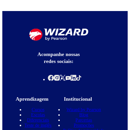
Acompanhe nossas
redes sociais:
Aprendizagem
Institucional
Cursos
Wizard by Pearson
Escolas
Blog
Diferenciais
Parcerias
Teste de inglês
Promoções