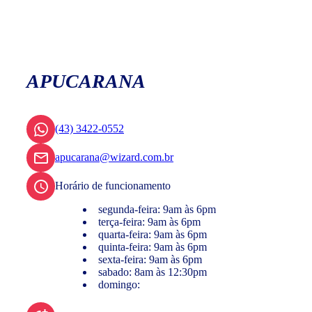
APUCARANA
(43) 3422-0552
apucarana@wizard.com.br
Horário de funcionamento
segunda-feira: 9am às 6pm
terça-feira: 9am às 6pm
quarta-feira: 9am às 6pm
quinta-feira: 9am às 6pm
sexta-feira: 9am às 6pm
sabado: 8am às 12:30pm
domingo: