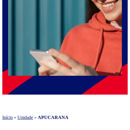
Início
»
Unidade
»
APUCARANA