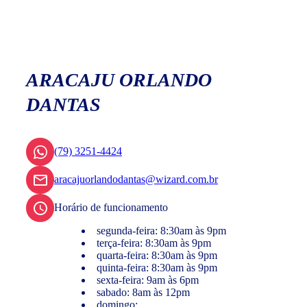
ARACAJU ORLANDO
DANTAS
(79) 3251-4424
aracajuorlandodantas@wizard.com.br
Horário de funcionamento
segunda-feira: 8:30am às 9pm
terça-feira: 8:30am às 9pm
quarta-feira: 8:30am às 9pm
quinta-feira: 8:30am às 9pm
sexta-feira: 9am às 6pm
sabado: 8am às 12pm
domingo: