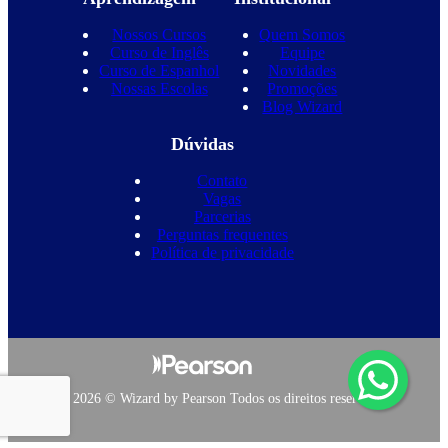
Nossos Cursos
Quem Somos
Curso de Inglês
Equipe
Curso de Espanhol
Novidades
Nossas Escolas
Promoções
Blog Wizard
Dúvidas
Contato
Vagas
Parcerias
Perguntas frequentes
Política de privacidade
Copyright 2026 © Wizard by Pearson Todos os direitos reservados.