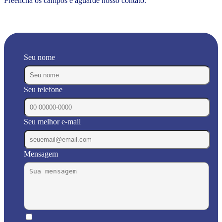
Preencha os campos e aguarde nosso contato.
Seu nome
Seu telefone
Seu melhor e-mail
Mensagem