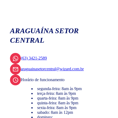
ARAGUAÍNA SETOR
CENTRAL
(63) 3421-2589
araguainasetorcentral@wizard.com.br
Horário de funcionamento
segunda-feira: 8am às 9pm
terça-feira: 8am às 9pm
quarta-feira: 8am às 9pm
quinta-feira: 8am às 9pm
sexta-feira: 8am às 9pm
sabado: 8am às 12pm
domingo: