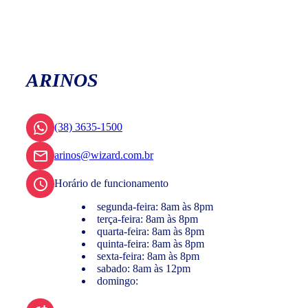
ARINOS
(38) 3635-1500
arinos@wizard.com.br
Horário de funcionamento
segunda-feira: 8am às 8pm
terça-feira: 8am às 8pm
quarta-feira: 8am às 8pm
quinta-feira: 8am às 8pm
sexta-feira: 8am às 8pm
sabado: 8am às 12pm
domingo: