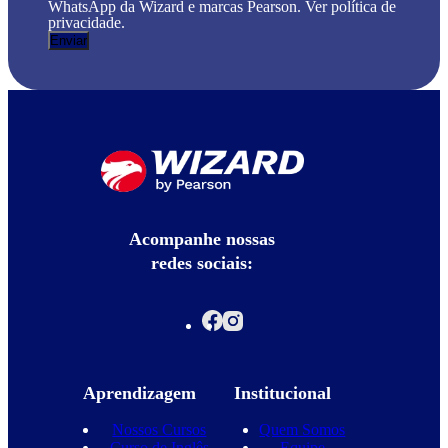
WhatsApp da Wizard e marcas Pearson. Ver política de
privacidade.
Acompanhe nossas
redes sociais:
Aprendizagem
Institucional
Nossos Cursos
Quem Somos
Curso de Inglês
Equipe