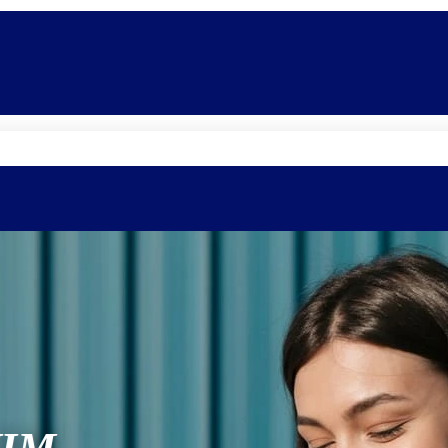
Quem somos
Equipe