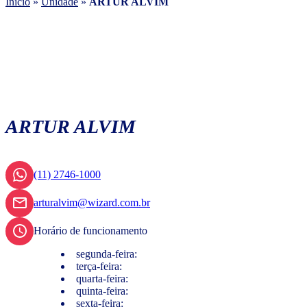
Início
»
Unidade
»
ARTUR ALVIM
ARTUR ALVIM
(11) 2746-1000
arturalvim@wizard.com.br
Horário de funcionamento
segunda-feira:
terça-feira:
quarta-feira:
quinta-feira:
sexta-feira: