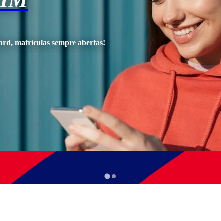
VIM
ard, matrículas sempre abertas!