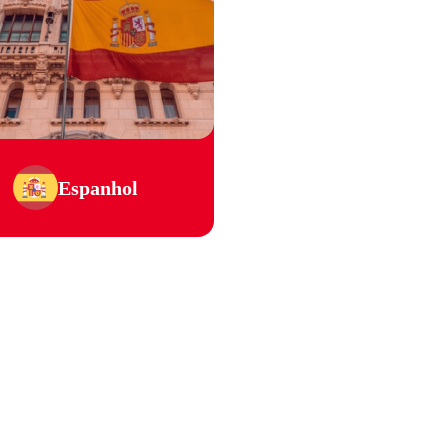
Espanhol