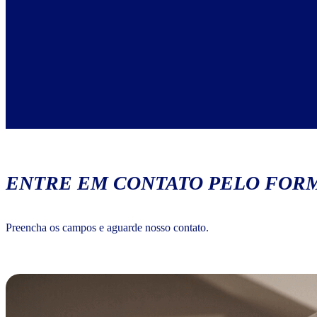
ENTRE EM CONTATO PELO FORM
Preencha os campos e aguarde nosso contato.