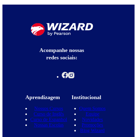
Acompanhe nossas
redes sociais:
Aprendizagem
Institucional
Nossos Cursos
Quem Somos
Curso de Inglês
Equipe
Curso de Espanhol
Novidades
Nossas Escolas
Promoções
Blog Wizard