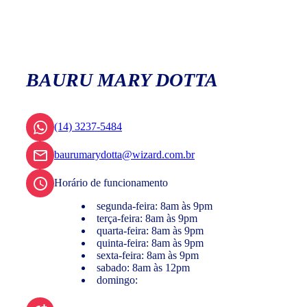
BAURU MARY DOTTA
(14) 3237-5484
baurumarydotta@wizard.com.br
Horário de funcionamento
segunda-feira: 8am às 9pm
terça-feira: 8am às 9pm
quarta-feira: 8am às 9pm
quinta-feira: 8am às 9pm
sexta-feira: 8am às 9pm
sabado: 8am às 12pm
domingo: