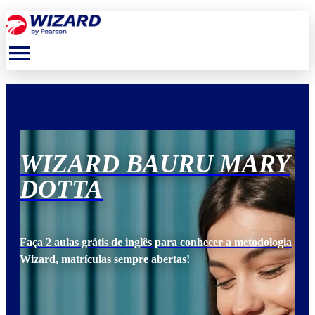
menu
Y
WIZARD BAURU MARY
W
DOTTA
D
ogia
Faça 2 aulas grátis de inglês para conhecer a metodologia
Faça
Wizard, matrículas sempre abertas!
Wiz