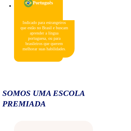
Português
Indicado para estrangeiros
que estão no Brasil e buscam
aprender a língua
portuguesa, ou para
brasileiros que querem
melhorar suas habilidades.
SOMOS UMA ESCOLA
PREMIADA