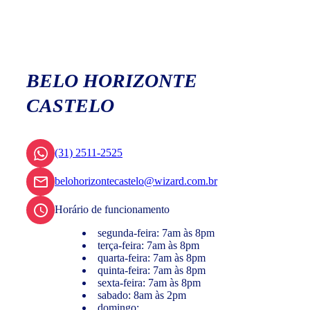
BELO HORIZONTE
CASTELO
(31) 2511-2525
belohorizontecastelo@wizard.com.br
Horário de funcionamento
segunda-feira: 7am às 8pm
terça-feira: 7am às 8pm
quarta-feira: 7am às 8pm
quinta-feira: 7am às 8pm
sexta-feira: 7am às 8pm
sabado: 8am às 2pm
domingo: