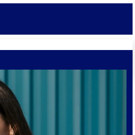
Novidades
Vagas