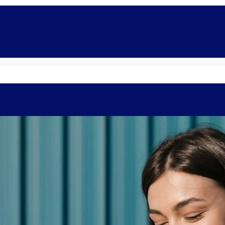
Quem somos
Equipe