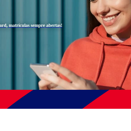
ard, matrículas sempre abertas!