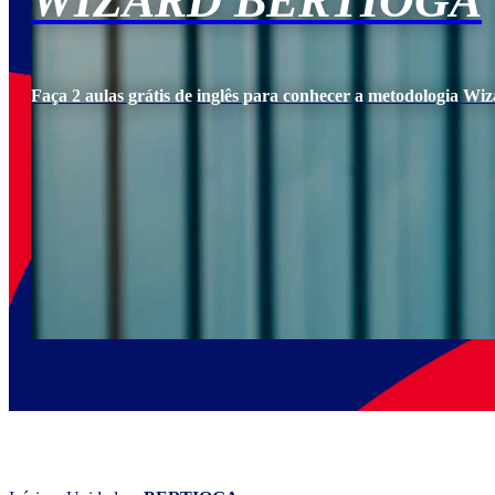
WIZARD BERTIOGA
Faça 2 aulas grátis de inglês para conhecer a metodologia Wiz