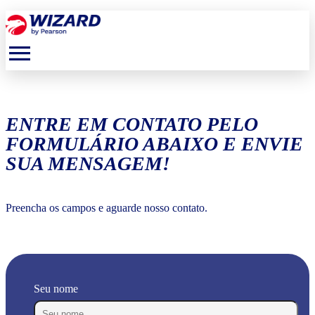
menu
ENTRE EM CONTATO PELO
FORMULÁRIO ABAIXO E ENVIE
SUA MENSAGEM!
Preencha os campos e aguarde nosso contato.
Seu nome