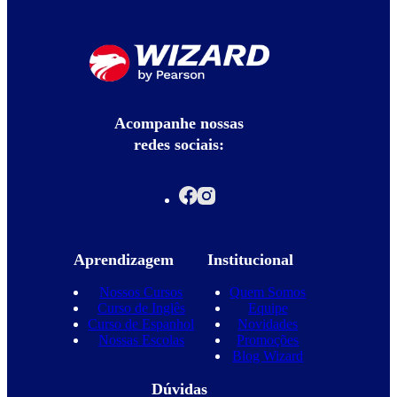
Acompanhe nossas
redes sociais:
Aprendizagem
Institucional
Nossos Cursos
Quem Somos
Curso de Inglês
Equipe
Curso de Espanhol
Novidades
Nossas Escolas
Promoções
Blog Wizard
Dúvidas