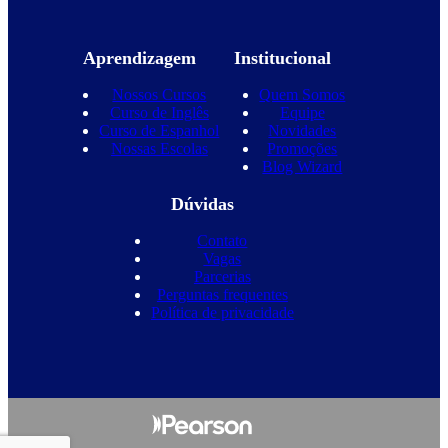
Aprendizagem
Institucional
Nossos Cursos
Quem Somos
Curso de Inglês
Equipe
Curso de Espanhol
Novidades
Nossas Escolas
Promoções
Blog Wizard
Dúvidas
Contato
Vagas
Parcerias
Perguntas frequentes
Política de privacidade