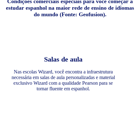
Condições comerciais especiais para você começar a
estudar espanhol na maior rede de ensino de idiomas
do mundo (Fonte: Geofusion).
Salas de aula
Nas escolas Wizard, você encontra a infraestrutura
necessária em salas de aula personalizadas e material
exclusivo Wizard com a qualidade Pearson para se
tornar fluente em espanhol.