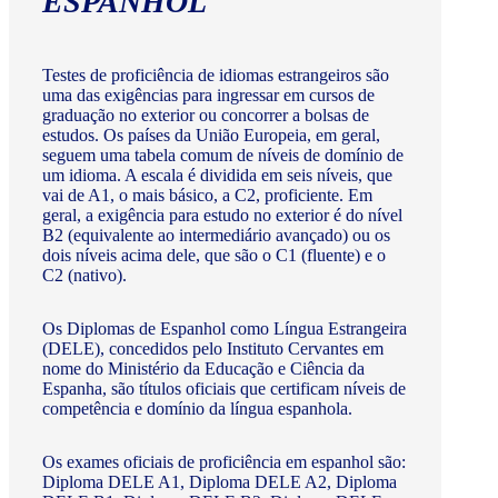
ESPANHOL
Testes de proficiência de idiomas estrangeiros são
uma das exigências para ingressar em cursos de
graduação no exterior ou concorrer a bolsas de
estudos. Os países da União Europeia, em geral,
seguem uma tabela comum de níveis de domínio de
um idioma. A escala é dividida em seis níveis, que
vai de A1, o mais básico, a C2, proficiente. Em
geral, a exigência para estudo no exterior é do nível
B2 (equivalente ao intermediário avançado) ou os
dois níveis acima dele, que são o C1 (fluente) e o
C2 (nativo).
Os Diplomas de Espanhol como Língua Estrangeira
(DELE), concedidos pelo Instituto Cervantes em
nome do Ministério da Educação e Ciência da
Espanha, são títulos oficiais que certificam níveis de
competência e domínio da língua espanhola.
Os exames oficiais de proficiência em espanhol são:
Diploma DELE A1, Diploma DELE A2, Diploma