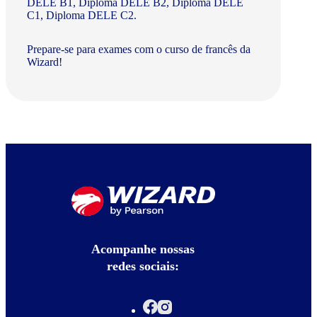
DELE B1, Diploma DELE B2, Diploma DELE
C1, Diploma DELE C2.
Prepare-se para exames com o curso de francês da
Wizard!
Acompanhe nossas
redes sociais: