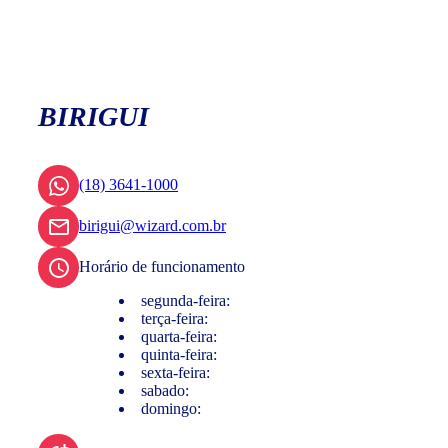
BIRIGUI
(18) 3641-1000
birigui@wizard.com.br
Horário de funcionamento
segunda-feira:
terça-feira:
quarta-feira:
quinta-feira:
sexta-feira:
sabado:
domingo: