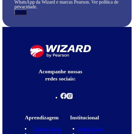
WhatsApp da Wizard e marcas Pearson. Ver política de
privacidade.
Acompanhe nossas
redes sociais:
Aprendizagem
Institucional
Nossos Cursos
Quem Somos
Curso de Inglês
Equipe