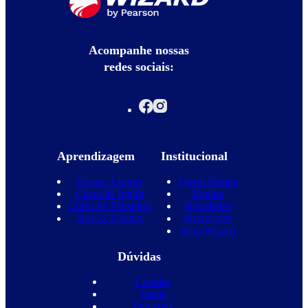
Acompanhe nossas
redes sociais:
Aprendizagem
Institucional
Nossos Cursos
Quem Somos
Curso de Inglês
Equipe
Curso de Espanhol
Novidades
Nossas Escolas
Promoções
Blog Wizard
Dúvidas
Contato
Vagas
Parcerias