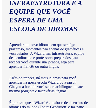
INFRAESTRUTURA E A
EQUIPE QUE VOCÊ
ESPERA DE UMA
ESCOLA DE IDIOMAS
Aprender um novo idioma tem que ser algo
prazeroso, momentos não apenas de gramáticas e
vocabulários. A Wizard tem infraestrutura, equipe
de atendimento e professores preparados para
receber você durante sua jornada, seja para
aprender francês ou outra língua.
Além do francês, há mais idiomas para você
aprender na nossa escola Wizard by Pearson.
Chegou a hora de você se tornar bilíngue, ou até
mesmo poliglota e falar várias línguas.
É por isso que a Wizard é a maior rede de ensino de
idiomas do mundo (Fonte: Geofusion) e faz parte