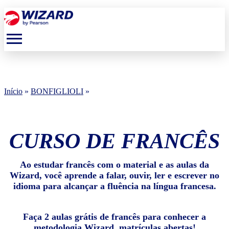
menu
Início
»
BONFIGLIOLI
»
CURSO DE FRANCÊS
Ao estudar francês com o material e as aulas da
Wizard, você aprende a falar, ouvir, ler e escrever no
idioma para alcançar a fluência na língua francesa.
Faça 2 aulas grátis de francês para conhecer a
metodologia Wizard, matrículas abertas!