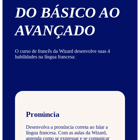
DO BÁSICO AO
AVANÇADO
O curso de francês da Wizard desenvolve suas 4
habilidades na língua francesa:
Pronúncia
Desenvolva a pronúncia correta ao falar a
língua francesa. Com as aulas da Wizard,
aprenda como se expressar e se comunicar