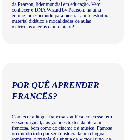
da Pearson, líder mundial em educação. Vem
conhecer o DNA Wizard by Pearson, há uma
equipe lhe esperando para mostrar a infraestrutura,
material didático e modalidades de aulas -
matrículas abertas o ano inteiro!
POR QUÊ APRENDER
FRANCÊS?
Conhecer a língua francesa significa ter acesso, em
versão original, aos grandes textos da literatura
francesa, bem como ao cinema e à música. Famosa
no mundo todo por ser considerada uma língua
romântica, o francês é a língua de Victor Hugo, de