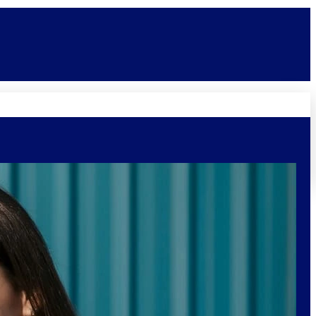
Novidades
Vagas