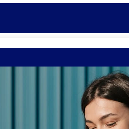
Quem somos
Equipe