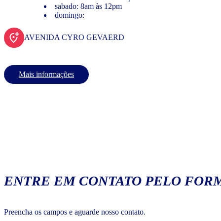
sabado: 8am às 12pm
domingo:
AVENIDA CYRO GEVAERD
Mais informações
ENTRE EM CONTATO PELO FORM
Preencha os campos e aguarde nosso contato.