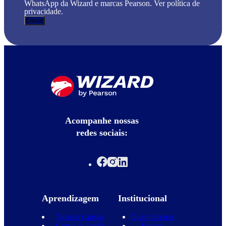
WhatsApp da Wizard e marcas Pearson. Ver política de
privacidade.
Acompanhe nossas
redes sociais:
Aprendizagem
Institucional
Nossos Cursos
Quem Somos
Curso de Inglês
Equipe