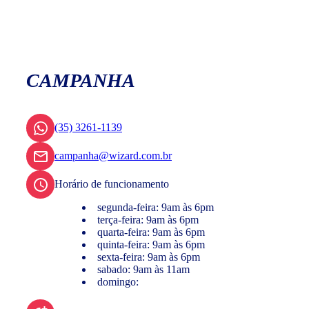
CAMPANHA
(35) 3261-1139
campanha@wizard.com.br
Horário de funcionamento
segunda-feira: 9am às 6pm
terça-feira: 9am às 6pm
quarta-feira: 9am às 6pm
quinta-feira: 9am às 6pm
sexta-feira: 9am às 6pm
sabado: 9am às 11am
domingo: