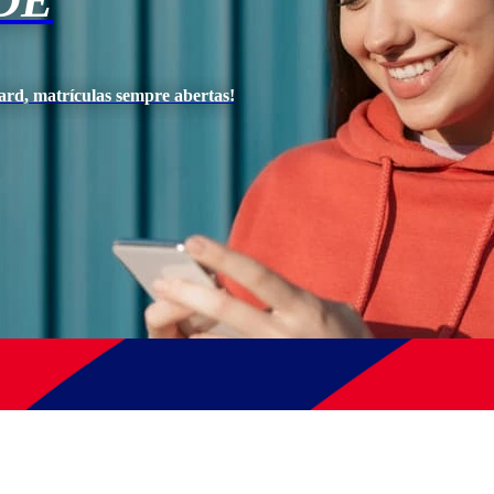
DE
ard, matrículas sempre abertas!