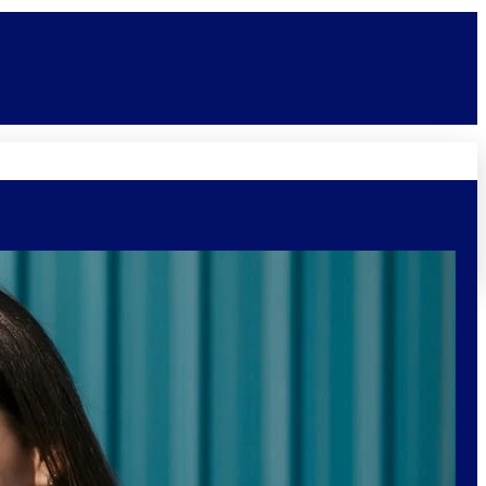
Novidades
Vagas