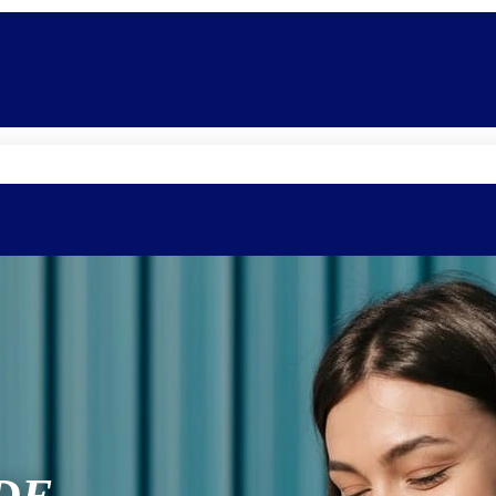
Quem somos
Equipe