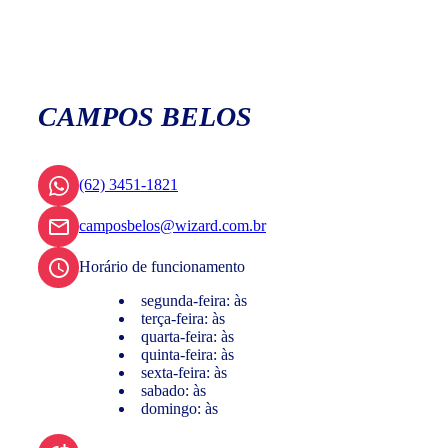
CAMPOS BELOS
(62) 3451-1821
camposbelos@wizard.com.br
Horário de funcionamento
segunda-feira: às
terça-feira: às
quarta-feira: às
quinta-feira: às
sexta-feira: às
sabado: às
domingo: às