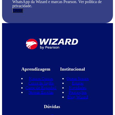
WhatsApp da Wizard e marcas Pearson. Ver política de
privacidade.
Aprendizagem
Institucional
Nossos Cursos
Quem Somos
Curso de Inglês
Equipe
Curso de Espanhol
Novidades
Nossas Escolas
Promoções
Blog Wizard
Dúvidas