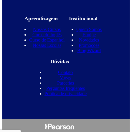
Aprendizagem
Institucional
Nossos Cursos
Quem Somos
Curso de Inglês
Equipe
Curso de Espanhol
Novidades
Nossas Escolas
Promoções
Blog Wizard
Dúvidas
Contato
Vagas
Parcerias
Perguntas frequentes
Política de privacidade