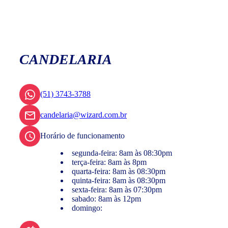
CANDELARIA
(51) 3743-3788
candelaria@wizard.com.br
Horário de funcionamento
segunda-feira: 8am às 08:30pm
terça-feira: 8am às 8pm
quarta-feira: 8am às 08:30pm
quinta-feira: 8am às 08:30pm
sexta-feira: 8am às 07:30pm
sabado: 8am às 12pm
domingo: