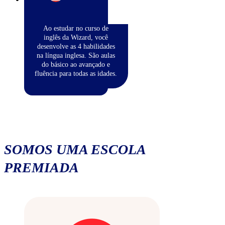
Ao estudar no curso de
inglês da Wizard, você
desenvolve as 4 habilidades
na língua inglesa. São aulas
do básico ao avançado e
fluência para todas as idades.
SOMOS UMA ESCOLA
PREMIADA