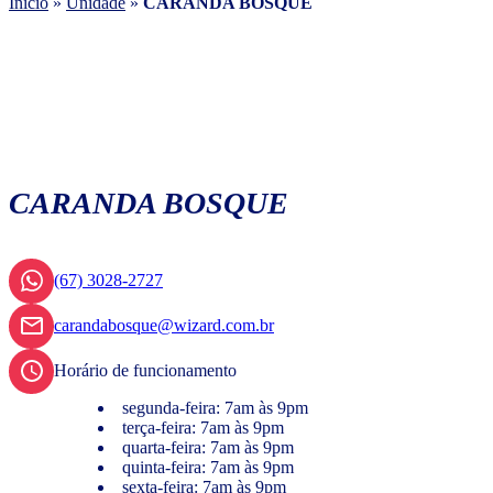
Início
»
Unidade
»
CARANDA BOSQUE
CARANDA BOSQUE
(67) 3028-2727
carandabosque@wizard.com.br
Horário de funcionamento
segunda-feira: 7am às 9pm
terça-feira: 7am às 9pm
quarta-feira: 7am às 9pm
quinta-feira: 7am às 9pm
sexta-feira: 7am às 9pm