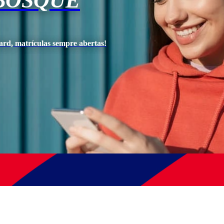
BOSQUE
ard, matrículas sempre abertas!