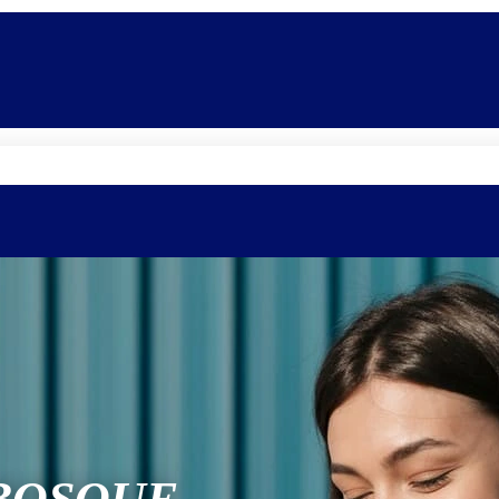
Quem somos
Equipe