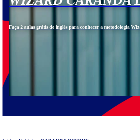
WIZARD CARANDA 
Faça 2 aulas grátis de inglês para conhecer a metodologia Wiz