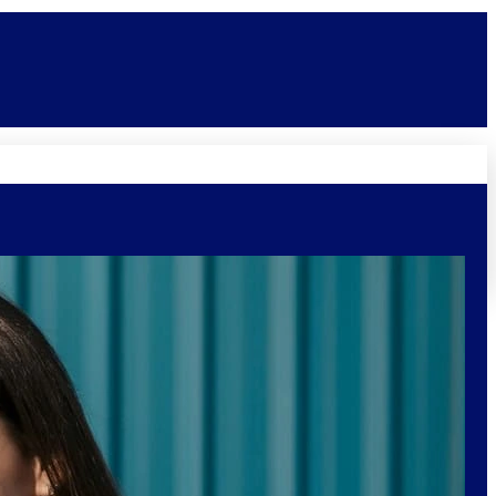
Novidades
Vagas