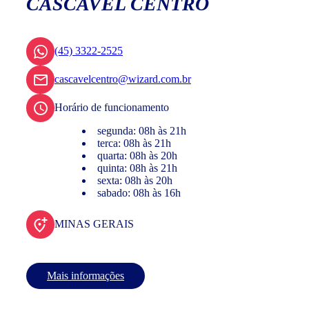
CASCAVEL CENTRO
(45) 3322-2525
cascavelcentro@wizard.com.br
Horário de funcionamento
segunda: 08h às 21h
terca: 08h às 21h
quarta: 08h às 20h
quinta: 08h às 21h
sexta: 08h às 20h
sabado: 08h às 16h
MINAS GERAIS
Mais informações