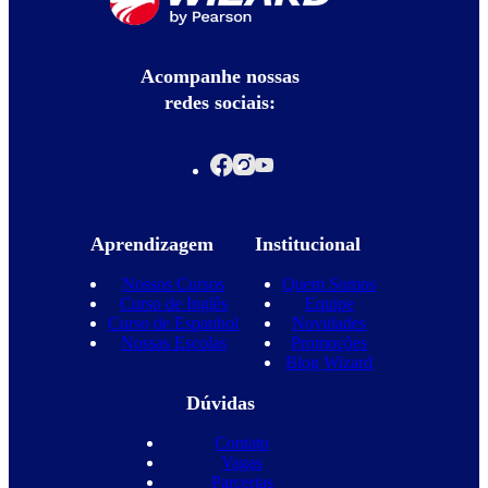
Acompanhe nossas
redes sociais:
Aprendizagem
Institucional
Nossos Cursos
Quem Somos
Curso de Inglês
Equipe
Curso de Espanhol
Novidades
Nossas Escolas
Promoções
Blog Wizard
Dúvidas
Contato
Vagas
Parcerias