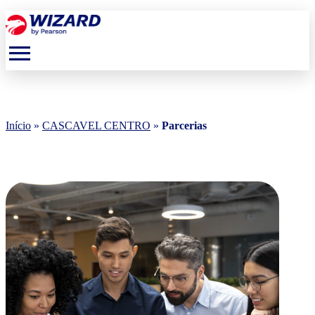
menu
Início
»
CASCAVEL CENTRO
»
Parcerias