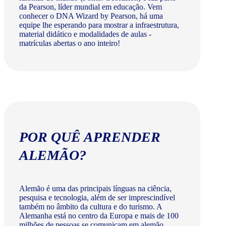
da Pearson, líder mundial em educação. Vem
conhecer o DNA Wizard by Pearson, há uma
equipe lhe esperando para mostrar a infraestrutura,
material didático e modalidades de aulas -
matrículas abertas o ano inteiro!
POR QUÊ APRENDER
ALEMÃO?
Alemão é uma das principais línguas na ciência,
pesquisa e tecnologia, além de ser imprescindível
também no âmbito da cultura e do turismo. A
Alemanha está no centro da Europa e mais de 100
milhões de pessoas se comunicam em alemão.