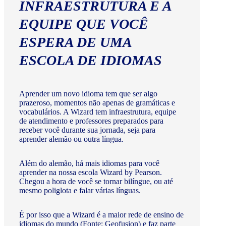
INFRAESTRUTURA E A
EQUIPE QUE VOCÊ
ESPERA DE UMA
ESCOLA DE IDIOMAS
Aprender um novo idioma tem que ser algo
prazeroso, momentos não apenas de gramáticas e
vocabulários. A Wizard tem infraestrutura, equipe
de atendimento e professores preparados para
receber você durante sua jornada, seja para
aprender alemão ou outra língua.
Além do alemão, há mais idiomas para você
aprender na nossa escola Wizard by Pearson.
Chegou a hora de você se tornar bilíngue, ou até
mesmo poliglota e falar várias línguas.
É por isso que a Wizard é a maior rede de ensino de
idiomas do mundo (Fonte: Geofusion) e faz parte