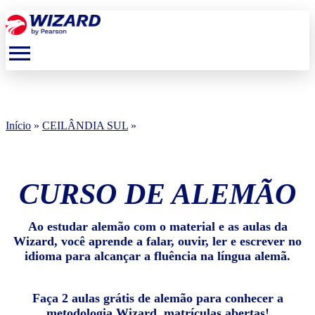
menu
Início
»
CEILÂNDIA SUL
»
CURSO DE ALEMÃO
Ao estudar alemão com o material e as aulas da
Wizard, você aprende a falar, ouvir, ler e escrever no
idioma para alcançar a fluência na língua alemã.
Faça 2 aulas grátis de alemão para conhecer a
metodologia Wizard, matrículas abertas!