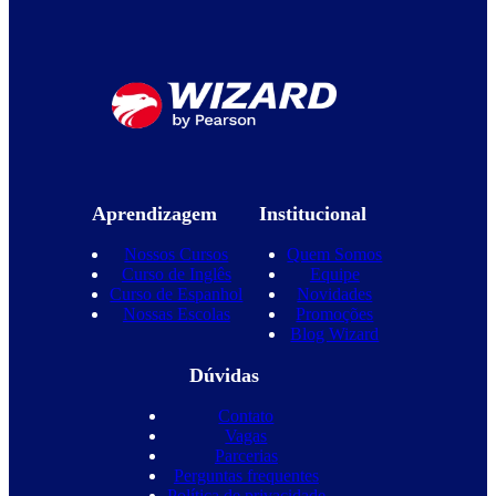
Aprendizagem
Institucional
Nossos Cursos
Quem Somos
Curso de Inglês
Equipe
Curso de Espanhol
Novidades
Nossas Escolas
Promoções
Blog Wizard
Dúvidas
Contato
Vagas
Parcerias
Perguntas frequentes
Política de privacidade