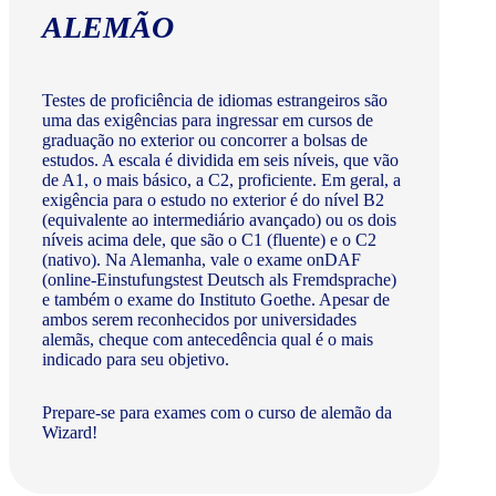
ALEMÃO
Testes de proficiência de idiomas estrangeiros são
uma das exigências para ingressar em cursos de
graduação no exterior ou concorrer a bolsas de
estudos. A escala é dividida em seis níveis, que vão
de A1, o mais básico, a C2, proficiente. Em geral, a
exigência para o estudo no exterior é do nível B2
(equivalente ao intermediário avançado) ou os dois
níveis acima dele, que são o C1 (fluente) e o C2
(nativo). Na Alemanha, vale o exame onDAF
(online-Einstufungstest Deutsch als Fremdsprache)
e também o exame do Instituto Goethe. Apesar de
ambos serem reconhecidos por universidades
alemãs, cheque com antecedência qual é o mais
indicado para seu objetivo.
Prepare-se para exames com o curso de alemão da
Wizard!