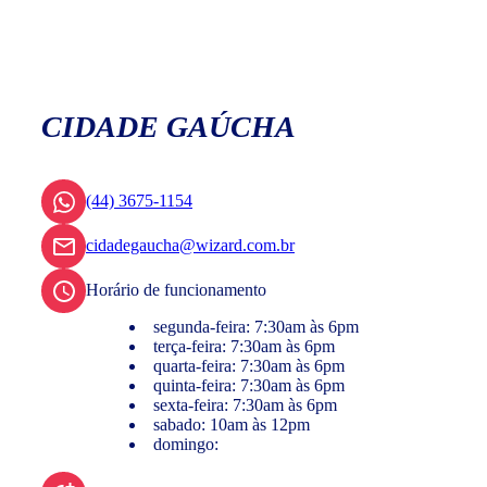
CIDADE GAÚCHA
(44) 3675-1154
cidadegaucha@wizard.com.br
Horário de funcionamento
segunda-feira: 7:30am às 6pm
terça-feira: 7:30am às 6pm
quarta-feira: 7:30am às 6pm
quinta-feira: 7:30am às 6pm
sexta-feira: 7:30am às 6pm
sabado: 10am às 12pm
domingo: