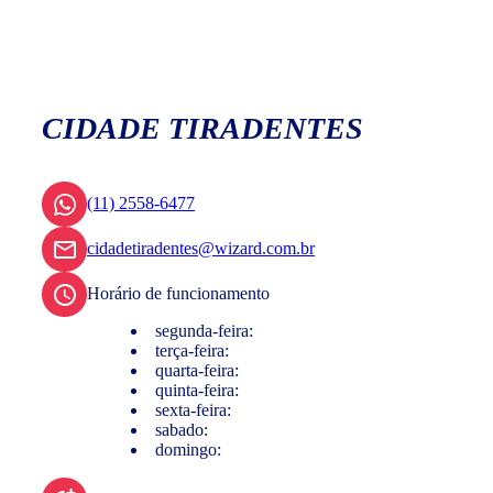
CIDADE TIRADENTES
(11) 2558-6477
cidadetiradentes@wizard.com.br
Horário de funcionamento
segunda-feira:
terça-feira:
quarta-feira:
quinta-feira:
sexta-feira:
sabado:
domingo: