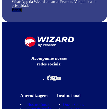
WhatsApp da Wizard e marcas Pearson. Ver política de
privacidade.
Acompanhe nossas
redes sociais:
Aprendizagem
Institucional
Nossos Cursos
Quem Somos
Curso de Inglês
Equipe